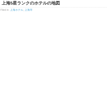
上海5星ランクのホテルの地図
Filed in:
上海ホテル
,
上海市