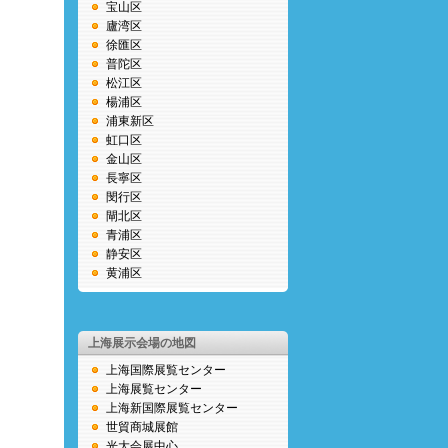
宝山区
廬湾区
徐匯区
普陀区
松江区
楊浦区
浦東新区
虹口区
金山区
長寧区
閔行区
閘北区
青浦区
静安区
黄浦区
上海展示会場の地図
上海国際展覧センター
上海展覧センター
上海新国際展覧センター
世貿商城展館
光大会展中心