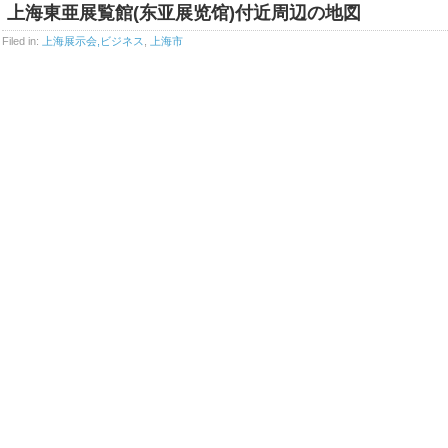
上海東亜展覧館(东亚展览馆)付近周辺の地図
Filed in:
上海展示会,ビジネス
,
上海市