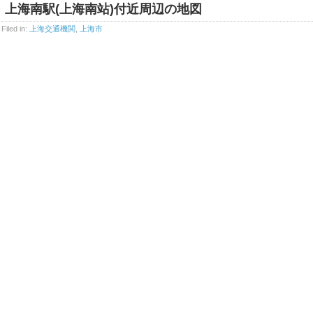
上海南駅(上海南站)付近周辺の地図
Filed in:
上海交通機関
,
上海市