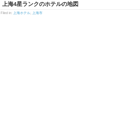
上海4星ランクのホテルの地図
Filed in:
上海ホテル
,
上海市