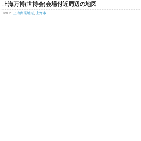
上海万博(世博会)会場付近周辺の地図
Filed in:
上海商業地域
,
上海市