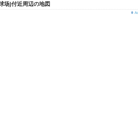
球场)付近周辺の地図
A