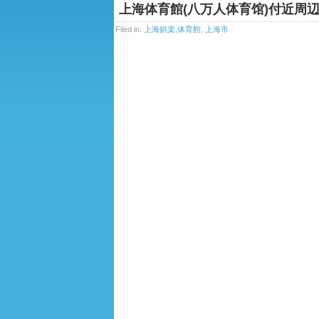
上海体育館(八万人体育馆)付近周
Filed in:
上海娯楽,体育館
,
上海市