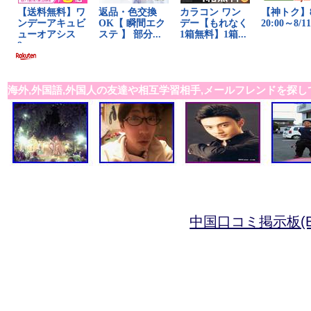
海外,外国語,外国人の友達や相互学習相手,メールフレンドを探し
中国口コミ掲示板(B