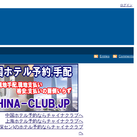
ログイン
Entries
Comments
中国ホテル予約ならチャイナクラブへ
上海ホテル予約ならチャイナクラブへ
(深セン)のホテル予約ならチャイナクラブ
へ