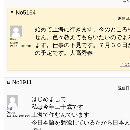
No5164
返信日:2
始めて上海に行きます、今のところ
せん。色々教えてもらいたいのでよ
匿名
Guest
ます。仕事の下見です。７月３０日
211.18.105.201
の予定です。大髙秀春
この
No1911
返信日:2
はじめまして
私は今年二十歳です
朱婷
Guest
上海で住むんでいます
116.232.196.194
今日本語を勉強しているたから日本人