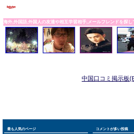
海外,外国語,外国人の友達や相互学習相手,メールフレンドを探し
中国口コミ掲示板(B
最も人気のページ
コメントが多い投稿