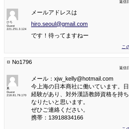
返信日:
メールアドレスは
ひろ
hiro.seoul@gmail.com
Guest
221.251.3.124
です！待ってますねー
こ
No1796
返信日:
メール：xjw_kelly@hotmail.com
今上海の日本商社に働いています。日
奚
Guest
経験があり、対外漢語教師資格を持ち
218.81.79.170
なりたいと思います。
ぜひご連絡ください。
携帯：13918834166
こ