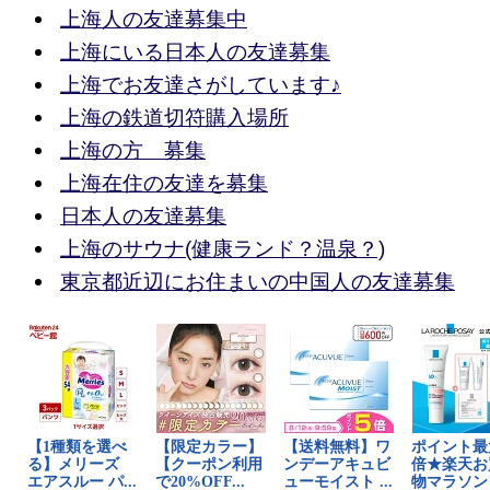
上海人の友達募集中
上海にいる日本人の友達募集
上海でお友達さがしています♪
上海の鉄道切符購入場所
上海の方 募集
上海在住の友達を募集
日本人の友達募集
上海のサウナ(健康ランド？温泉？)
東京都近辺にお住まいの中国人の友達募集