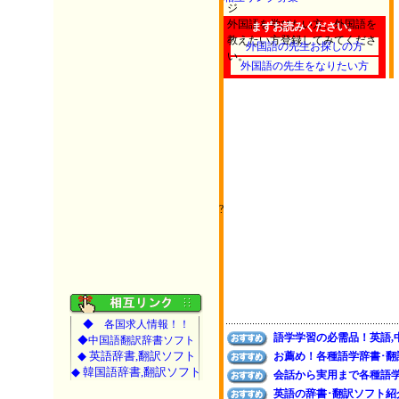
?
◆ 各国求人情報！！
語学学習の必需品！英語,
◆中国語翻訳辞書ソフト
◆ 英語辞書,翻訳ソフト
お薦め！各種語学辞書･翻
◆ 韓国語辞書,翻訳ソフト
会話から実用まで各種語
英語の辞書･翻訳ソフト紹