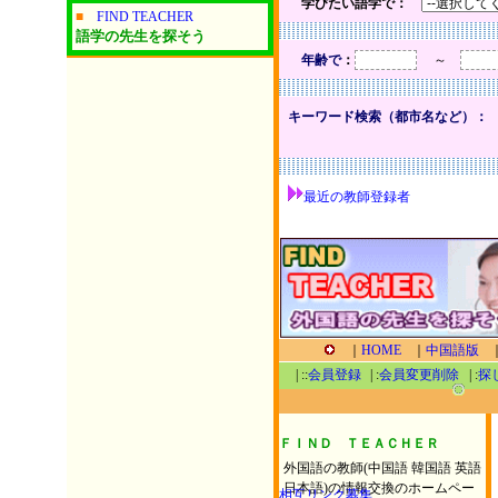
学びたい語学で：
■
FIND TEACHER
語学の先生を探そう
年齢で
：
～
キーワード検索（都市名など）：
最近の教師登録者