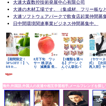
大連大森数控技術発展中心有限公司
大連の木材工場です。（集成材、フリー板な
大連ソフトウェアパークで飲食店起業仲間募
日中間環境関連事業ビジネス仲間募集中。
海外,外国語,外国人の友達や相互学習相手,メールフレンドを探し