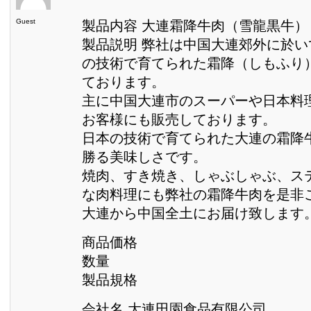
Guest
製品内容 大連霜降牛肉（雪龍黒牛）
製品説明 弊社は中国大連郊外に於
の技術で育てられた霜降（しもふり
ております。
主に中国大連市のスーパーや日本料
お客様にも販売しております。
日本の技術で育てられた大連の霜降
勝る美味しさです。
焼肉、すき焼き、しゃぶしゃぶ、ス
な肉料理にも弊社の霜降牛肉を是非
大連から中国全土にお届け致します
商品価格
数量
製品規格
会社名 大連田園食品有限公司