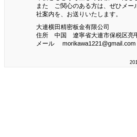
また ご関心のある方は、ぜひメー
社案内を、お送りいたします。
大連横田精密板金有限公司
住所 中国 遼寧省大連市保税区亮
メール morikawa1221@gmail.com
20