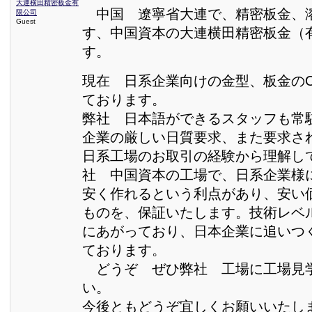
大連横田精密板金有
中国 遼寧省大連で、精密板金、
限公司
Guest
す、中国資本の大連横田精密板金（
す。
現在 日系企業向けの金型、板金の
ております。
弊社 日本語ができるスタッフも常
企業の厳しい日質要求、また要求さ
日系工場のお取引の経験から理解し
社 中国資本の工場で、日系企業様
安く作れるという利点があり、安い
ものを、保証いたします。技術レベ
にあがっており、日本企業に追いつ
ております。
どうぞ ぜひ弊社 工場に工場見
い。
今後ともどうぞ宜しくお願いいたし