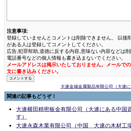
注意事項:
登録していませんとコメントは削除できません。 以後
がある人は登録してコメントしてください。
広告,犯罪幇助,道徳に反する内容,意味ない内容などは
電話番号などの個人情報も書き込まないでください。
メールアドレスは掲示いたしておりません。メールでの
文に書き込みください。
大連金城金属製品有限公司（大連に
関連の記事もどうぞ！
大連横田精密板金有限公司（大連にある中国
す）
大連永森木業有限公司（中国 大連の木材工