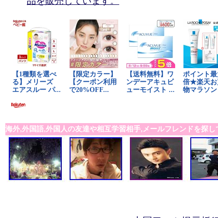
品を販売しています。
海外,外国語,外国人の友達や相互学習相手,メールフレンドを探し