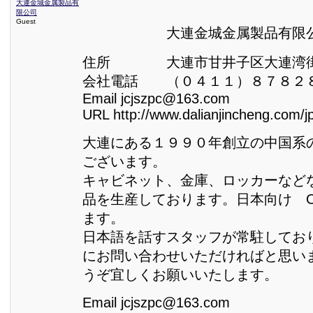
大連金城金属製品有
限公司
Guest
大連金城金属製品有限公
住所 大連市甘井子区大連湾街
会社電話 （０４１１）８７８２
Email jcjszpc@163.com
URL http://www.dalianjincheng.com/jp
大連にある１９９０年創立の中国系
ございます。
キャビネット、金庫、ロッカーなど
品を生産しております。日本向け 
ます。
日本語を話すスタッフが常駐してお
にお問い合わせいただければと思い
うぞ宜しくお願いいたします。
Email jcjszpc@163.com