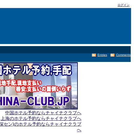
ログイン
Entries
Comments
中国ホテル予約ならチャイナクラブへ
上海のホテル予約ならチャイナクラブへ
(深セン)のホテル予約ならチャイナクラブ
へ