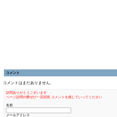
コメント
コメントはまだありません。
訪問ありがとうございます
ページ訪問の際ぜひ一言回答,コメントを残していってください
名前
メールアドレス