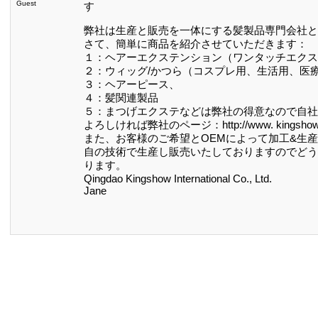
Guest
す
弊社は生産と販売を一体にする髪製品専門会社と
さて、簡単に商品を紹介させていただきます：
１：ヘアーエクステンション（ワンタッチエクス
２：ウィッグ/かつら（コスプレ用、生活用、医
３：ヘアーピース、
４：髪関連製品
５：まつげエクステなどは弊社の得意なので自社
よろしければ弊社のページ：http://www. king
また、お客様のご希望とOEMによって加工&生
自の技術で生産し販売いたしておりますのでどう
ります。
Qingdao Kingshow International Co., Ltd.
Jane