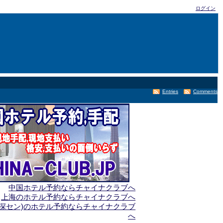
ログイン
Entries
Comments
中国ホテル予約ならチャイナクラブへ
上海のホテル予約ならチャイナクラブへ
(深セン)のホテル予約ならチャイナクラブ
へ