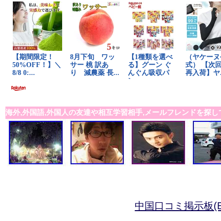
海外,外国語,外国人の友達や相互学習相手,メールフレンドを探し
中国口コミ掲示板(B