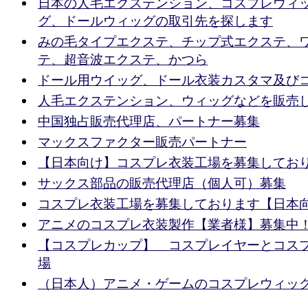
日本の人毛エクステンション、コスプレウィ
グ、ドールウィッグの取引先を探します
みの毛タイプエクステ、チップ式エクステ、
テ、超音波エクステ、かつら
ドール用ウイッグ、ドール衣装カスタマ及び
人毛エクステンション、ウィッグなどを販売
中国独占販売代理店、パートナー募集
マックスファクター販売パートナー
【日本向け】コスプレ衣装工場を募集してお
サックス部品の販売代理店（個人可）募集
コスプレ衣装工場を募集しております【日本
アニメのコスプレ衣装製作【業者様】募集中
【コスプレカップ】 コスプレイヤーとコス
場
（日本人）アニメ・ゲームのコスプレウィッ