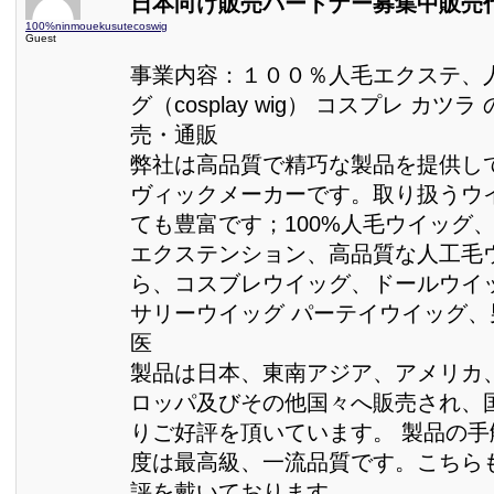
日本向け販売パートナー募集中販売
100%ninmouekusutecoswig
Guest
事業内容：１００％人毛エクステ、
グ（cosplay wig） コスプレ カツ
売・通販
弊社は高品質で精巧な製品を提供し
ヴィックメーカーです。取り扱うウ
ても豊富です；100%人毛ウイッグ、
エクステンション、高品質な人工毛
ら、コスブレウイッグ、ドールウイ
サリーウイッグ パーテイウイッグ
医
製品は日本、東南アジア、アメリカ
ロッパ及びその他国々へ販売され、
りご好評を頂いています。 製品の
度は最高級、一流品質です。こちら
評を戴いております。