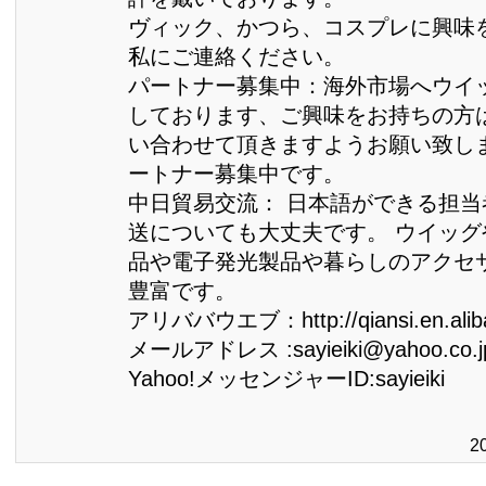
ヴィック、かつら、コスプレに興味
私にご連絡ください。
パートナー募集中：海外市場へウイ
しております、ご興味をお持ちの方
い合わせて頂きますようお願い致し
ートナー募集中です。
中日貿易交流： 日本語ができる担
送についても大丈夫です。 ウイッ
品や電子発光製品や暮らしのアクセ
豊富です。
アリババウエブ：http://qiansi.en.alib
メールアドレス :sayieiki@yahoo.co.j
Yahoo!メッセンジャーID:sayieiki
2