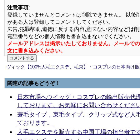
注意事項:
登録していませんとコメントは削除できません。 以後
がある人は登録してコメントしてください。
広告,犯罪幇助,道徳に反する内容,意味ない内容などは
電話番号などの個人情報も書き込まないでください。
メールアドレスは掲示いたしておりません。メールでの
文に書き込みください。
ヴィック【100%人毛エクステ、毛束】・コスプレの日本向け
関連の記事もどうぞ！
日本市場へウイッグ・コスプレの輸出販売代
しております、お気軽にお問い合わせくださ
蓑毛タイプ，束毛タイプ、クリップ式など人
ております。
人毛エクステを販売する中国工場の担当者で