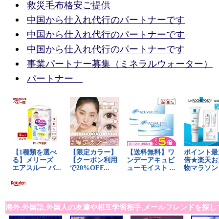
救災毛布格安ご提供
中国から仕入れ代行のパートナーです
中国から仕入れ代行のパートナーです
中国から仕入れ代行のパートナーです
事業パートナー募集（ミネラルウォーター）
パートナー
海外,外国語,外国人の友達や相互学習相手,メールフレンドを探し