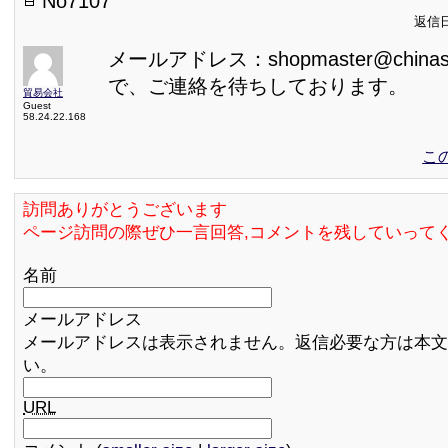
No7107
返信日:
メールアドレス：shopmaster@chinas
で、ご連絡を待ちしております。
貿易会社
Guest
58.24.22.168
こ
訪問ありがとうございます
ページ訪問の際ぜひ一言回答,コメントを残していって
名前
メールアドレス
メールアドレスは表示されません。返信必要な方は本文
い。
URL