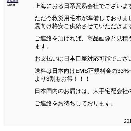
貿易会社
上海におる日系貿易会社でございま
Guest
ただ今救災用毛布が準備しておりま
震向け格安ご供給させていただきま
ご連絡を頂ければ、商品画像と見積
ます。
お支払いは日本口座対応可能でござ
送料は日本向けEMS正規料金の33%~
より3割もお得！！！
日本国内のお届けは、大手宅配会社
ご連絡をお待ちしております。
20