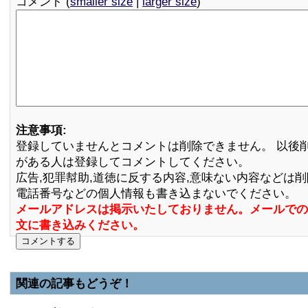
コメント (
smaller size
|
larger size
)
注意事項:
登録していませんとコメントは削除できません。 以後
がある人は登録してコメントしてください。
広告,犯罪幇助,道徳に反する内容,意味ない内容などは
電話番号などの個人情報も書き込まないでください。
メールアドレスは掲示いたしておりません。メールでの
文に書き込みください。
関連の記事もどうぞ！