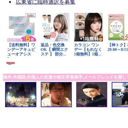
広東省に臨時通訳を募集
海外,外国語,外国人の友達や相互学習相手,メールフレンドを探し