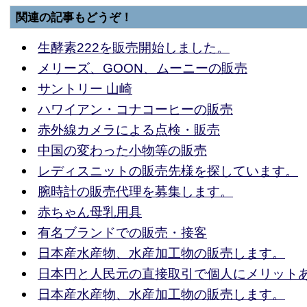
関連の記事もどうぞ！
生酵素222を販売開始しました。
メリーズ、GOON、ムーニーの販売
サントリー 山崎
ハワイアン・コナコーヒーの販売
赤外線カメラによる点検・販売
中国の変わった小物等の販売
レディスニットの販売先様を探しています。
腕時計の販売代理を募集します。
赤ちゃん母乳用具
有名ブランドでの販売・接客
日本産水産物、水産加工物の販売します。
日本円と人民元の直接取引で個人にメリット
日本産水産物、水産加工物の販売します。