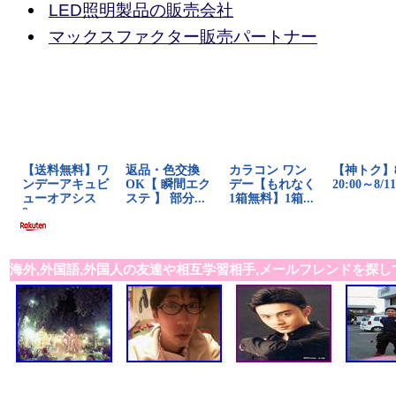
LED照明製品の販売会社
マックスファクター販売パートナー
海外,外国語,外国人の友達や相互学習相手,メールフレンドを探し