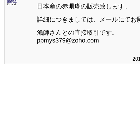
nagao
Guest
日本産の赤珊瑚の販売致します。
詳細につきましては、メールにてお
漁師さんとの直接取引です。
ppmys379@zoho.com
20