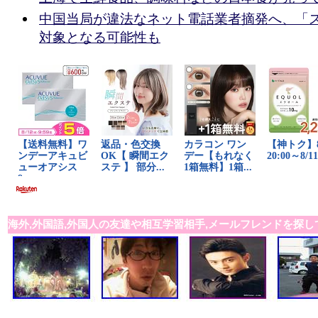
中国当局が違法なネット電話業者摘発へ、「ス
対象となる可能性も
海外,外国語,外国人の友達や相互学習相手,メールフレンドを探し