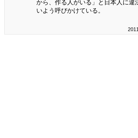
から、作る人がいる」と日本人に違
いよう呼びかけている。
201