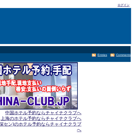
ログイン
Entries
Comments
中国ホテル予約ならチャイナクラブへ
上海のホテル予約ならチャイナクラブへ
(深セン)のホテル予約ならチャイナクラブ
へ