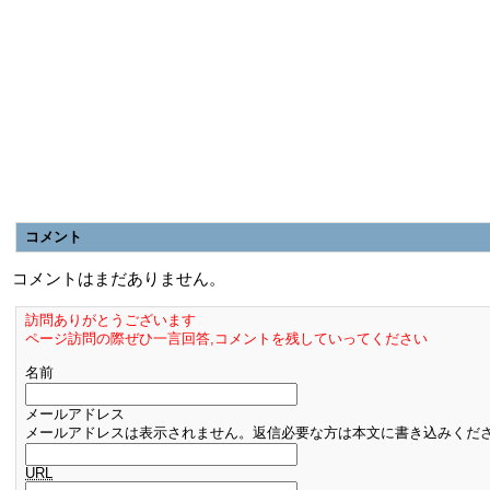
コメント
コメントはまだありません。
訪問ありがとうございます
ページ訪問の際ぜひ一言回答,コメントを残していってください
名前
メールアドレス
メールアドレスは表示されません。返信必要な方は本文に書き込みくだ
URL