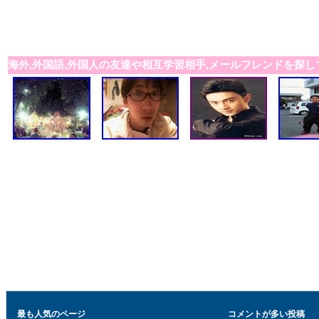
海外,外国語,外国人の友達や相互学習相手,メールフレンドを探し
最も人気のページ
コメントが多い投稿