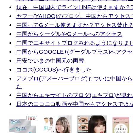
現在 中国国内でラインLINEは使えますか？
ヤフー(YAHOO)のブログ、中国からアクセ
中国ってGメール使えますか？アクセス禁止
中国からグーグルやGメールへのアクセス
中国でエキサイトブログみれるようになりま
中国からGOOGLE+(グーグルプラス)へアク
円安でいまの中国元の両替
ココス(COCOS)へ行きました
アメブロ(アメーバーブログ)もついに中国か
た
中国からエキサイトのブログ(エキブロ)が見
日本のニコニコ動画が中国からアクセスでき