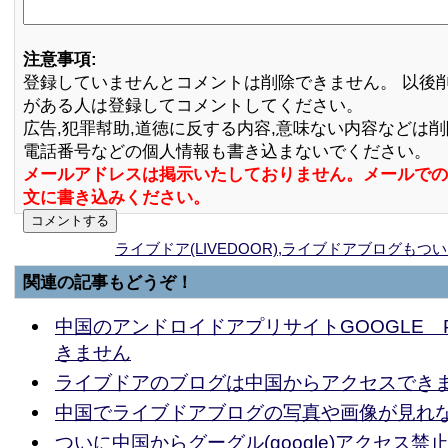
注意事項:
登録していませんとコメントは削除できません。 以後
がある人は登録してコメントしてください。
広告,犯罪幇助,道徳に反する内容,意味ない内容などは
電話番号などの個人情報も書き込まないでください。
メールアドレスは掲示いたしておりません。メールでの
文に書き込みください。
ライブドア(LIVEDOOR),ライブドアブログも
関連の記事もどうぞ！
中国のアンドロイドアプリサイトGOOGLE 
きません
ライブドアのブログは中国からアクセスでき
中国でライブドアブログの写真や画像が見れ
ついに中国からグーグル(google)アクセス禁