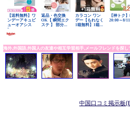
海外,外国語,外国人の友達や相互学習相手,メールフレンドを探し
中国口コミ掲示板(B