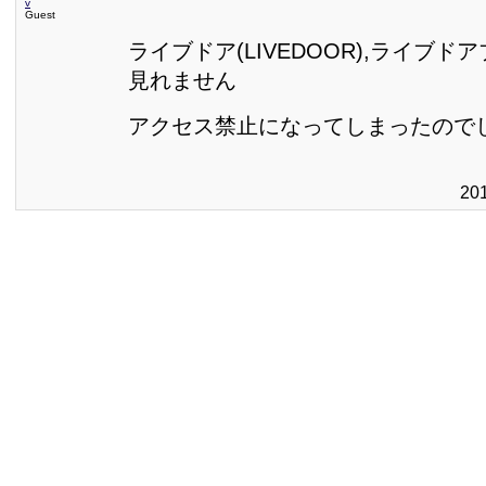
v
Guest
ライブドア(LIVEDOOR),ライブ
見れません
アクセス禁止になってしまったので
20