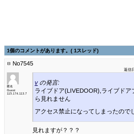
1個のコメントがあります。( 1スレッド)
No7545
返信日:
v
の発言:
匿名
ライブドア(LIVEDOOR),ライブド
Guest
115.174.113.7
ら見れません
アクセス禁止になってしまったので
見れますが？？？