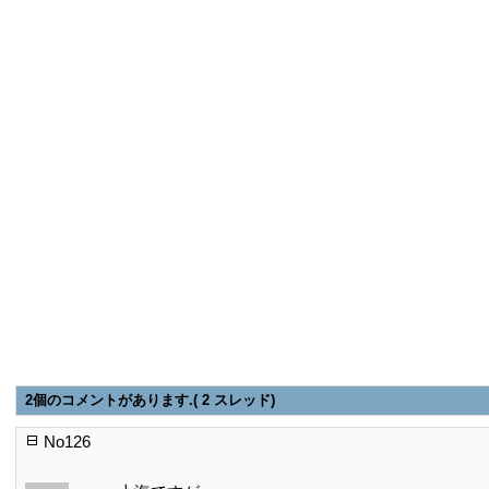
2個のコメントがあります.( 2 スレッド)
No126