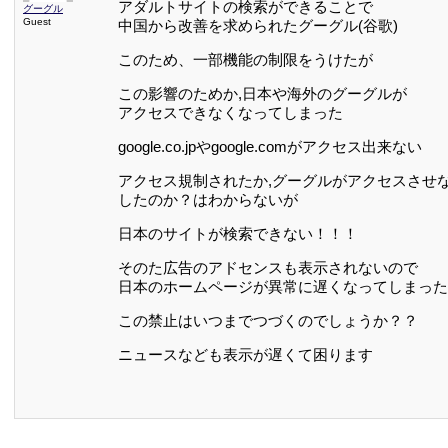
アダルトサイトの検索ができることで
グーグル
Guest
中国から改善を求められたグーグル(谷歌)
このため、一部機能の制限をうけたが
この影響のためか,日本や海外のグーグルが
アクセスできなくなってしまった
google.co.jpやgoogle.comがアクセス出来ない
アクセス規制されたか,グーグルがアクセスさせ
したのか？はわからないが
日本のサイトが検索できない！！！
そのた広告のアドセンスも表示されないので
日本のホームページが異常に遅くなってしまった
この禁止はいつまでつづくのでしょうか？？
ニュースなども表示が遅くて困ります