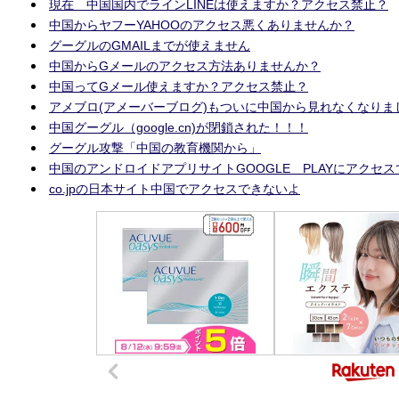
現在 中国国内でラインLINEは使えますか？アクセス禁止？
中国からヤフーYAHOOのアクセス悪くありませんか？
グーグルのGMAILまでが使えません
中国からGメールのアクセス方法ありませんか？
中国ってGメール使えますか？アクセス禁止？
アメブロ(アメーバーブログ)もついに中国から見れなくなりま
中国グーグル（google.cn)が閉鎖された！！！
グーグル攻撃「中国の教育機関から」
中国のアンドロイドアプリサイトGOOGLE PLAYにアクセ
co.jpの日本サイト中国でアクセスできないよ