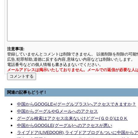
注意事項:
登録していませんとコメントは削除できません。 以後削除を削除の可能
広告,犯罪幇助,道徳に反する内容,意味ない内容などは削除いたします。
電話番号などの個人情報も書き込まないでください。
メールアドレスは掲示いたしておりません。メールでの返信が必要な人
関連の記事もどうぞ！
中国からGOOGLE+(グーグルプラス)へアクセスできますか？
中国からグーグルやGメールへのアクセス
グーグル検索はアクセス出来ないけどグー(ＧＯＯ)はＯＫ
中国からGOOGLE(グーグル)へのアクセスが悪い
ライブドア(LIVEDOOR),ライブドアブログもついに中国から