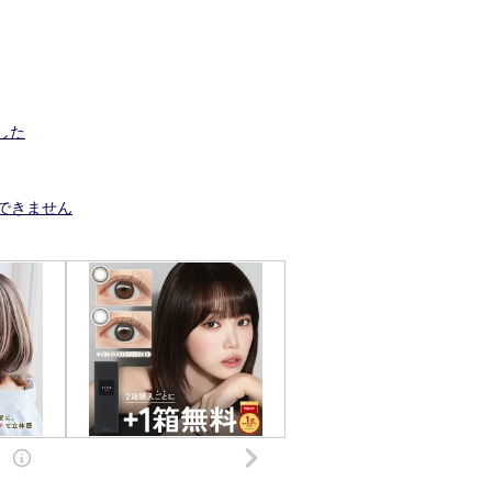
した
スできません