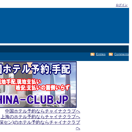
ログイン
Entries
Comments
中国ホテル予約ならチャイナクラブへ
上海のホテル予約ならチャイナクラブへ
(深セン)のホテル予約ならチャイナクラブ
へ