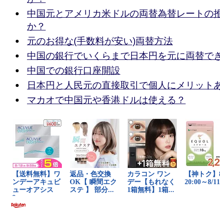
中国元とアメリカ米ドルの両替為替レートの
か？
元のお得な(手数料が安い)両替方法
中国の銀行でいくらまで日本円を元に両替で
中国での銀行口座開設
日本円と人民元の直接取引で個人にメリット
マカオで中国元や香港ドルは使える？