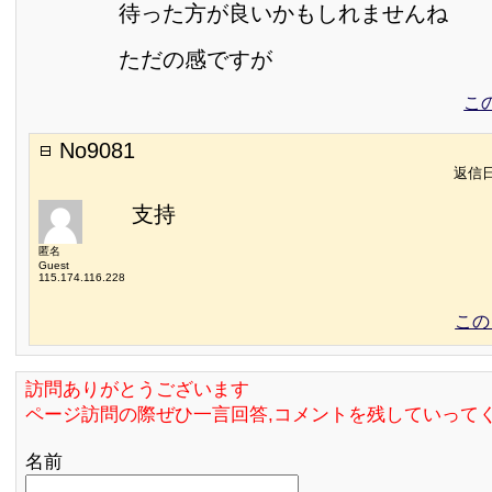
待った方が良いかもしれませんね
ただの感ですが
こ
No9081
返信日:
支持
匿名
Guest
115.174.116.228
この
訪問ありがとうございます
ページ訪問の際ぜひ一言回答,コメントを残していって
名前