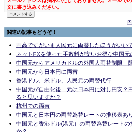
メールアドレスは掲示いたしておりません。メールでの
文に書き込みください。
円
関連の記事もどうぞ！
円高ですがいま人民元に両替したほうがいい
ネットFXを使った手数料が安いお得な中国元
中国元からアメリカドルの外国人両替制限 
中国元から日本円に両替
香港ドル、米ドル、人民元の両替代行
中国元が自由化後 元は日本円に対し円安？
ると思いますか？
杭州での両替
中国元と日本円の両替為替レートの推移表あ
中国元と香港ドル(港元）の両替為替レートの
か？