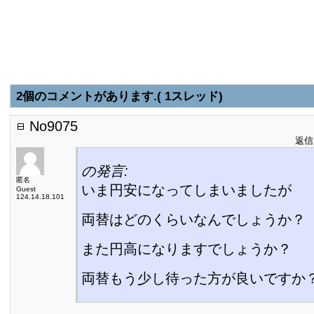
2個のコメントがあります.( 1スレッド)
No9075
返信日
の発言:
匿名
いま円安になってしまいましたが
Guest
124.14.18.101
両替はどのくらいなんでしょうか？
また円高になりますでしょうか？
両替もう少し待った方が良いですか