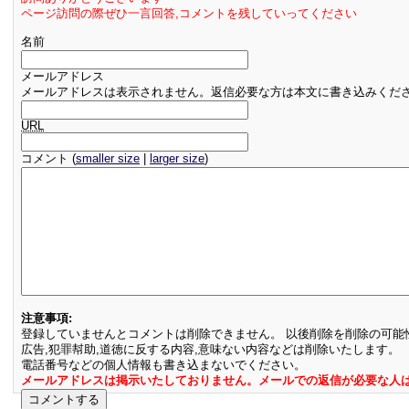
ページ訪問の際ぜひ一言回答,コメントを残していってください
名前
メールアドレス
メールアドレスは表示されません。返信必要な方は本文に書き込みくだ
URL
コメント (
smaller size
|
larger size
)
注意事項:
登録していませんとコメントは削除できません。 以後削除を削除の可能
広告,犯罪幇助,道徳に反する内容,意味ない内容などは削除いたします。
電話番号などの個人情報も書き込まないでください。
メールアドレスは掲示いたしておりません。メールでの返信が必要な人