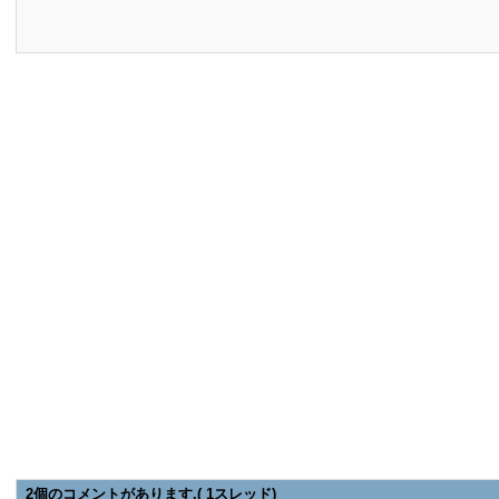
2個のコメントがあります.( 1スレッド)