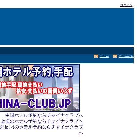
ログイン
Entries
Comments
中国ホテル予約ならチャイナクラブへ
上海のホテル予約ならチャイナクラブへ
(深セン)のホテル予約ならチャイナクラブ
へ