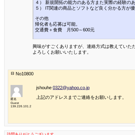
４） 新規開拓の能力のある方また実際の経験の
５） IT関連の商品とソフトなど良く分かる方が
その他
帰化者も応募は可能。
交通費＋食費 月500～600元
興味がすごくありますが、連絡方式は教えていた
よろしくお願いいたします。
No10800
jshouhe
0322@yahoo.co.jp
上記のアドレスまでご連絡をお願いします。
匿名
Guest
139.226.101.2
訪問ありがとうございます