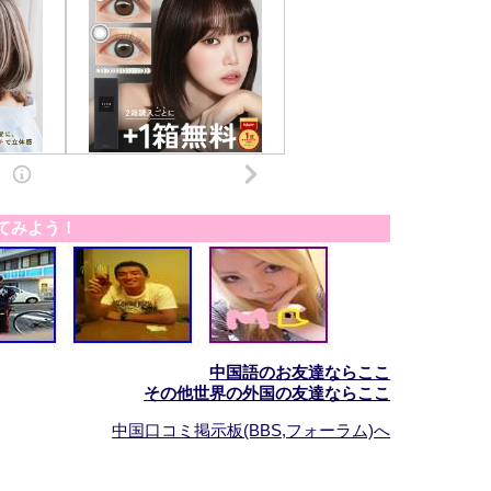
てみよう！
中国語のお友達ならここ
その他世界の外国の友達ならここ
中国口コミ掲示板(BBS,フォーラム)へ