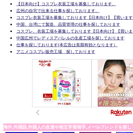
【日本向け】コスプレ衣装工場を募集しております。
広州の自宅で出来る仕事を探しております。
コスプレ衣装工場を募集しております【日本向け】【買います
中国、台湾にて製造、品質管理の仕事を探しております
コスプレ、衣装工場を募集しております【日本向け】【買いま
中国広州でレディスアパレルの生産工場を探しております
仕事を探しております(本広告は長期有効となります）
アニメコスプレ販売工場 探しております
海外,外国語,外国人の友達や相互学習相手,メールフレンドを探し