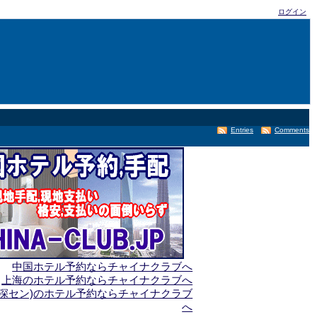
ログイン
Entries
Comments
中国ホテル予約ならチャイナクラブへ
上海のホテル予約ならチャイナクラブへ
(深セン)のホテル予約ならチャイナクラブ
へ