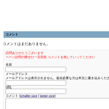
コメント
コメントはまだありません。
訪問ありがとうございます
ページ訪問の際ぜひ一言回答,コメントを残していってください
名前
メールアドレス
メールアドレスは表示されません。返信必要な方は本文に書き込みくだ
URL
コメント (
smaller size
|
larger size
)