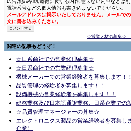
広告,犯罪幇助,道徳に反する内容,意味ない内容などは
電話番号などの個人情報も書き込まないでください。
メールアドレスは掲示いたしておりません。メールでの
文に書き込みください。
☆営業人材の募集☆ 
関連の記事もどうぞ！
☆日系商社での営業経理募集☆
☆日系商社での営業経理募集☆
機械メーカーでの営業経験者を募集します！
品質管理の経験者を募集します！！
設備機械の営業経験者を募集します！！
総務業務及び日本語通訳業務。日系企業での
☆品質管理マネージャーの募集☆
エレクトロニクス製品の営業経験者を募集し
企業）