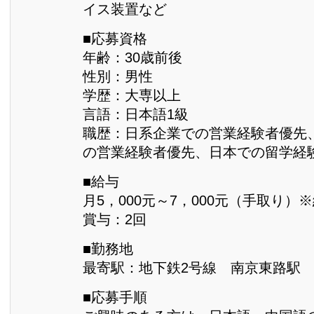
イス装置など
■応募資格
年齢：30歳前後
性別：男性
学歴：大専以上
言語：日本語1級
職歴：日系企業での営業経験者優先
の営業経験者優先、日本での留学経
■給与
月5，000元～7，000元（手取り）
賞与：2回
■勤務地
最寄駅：地下鉄2号線 南京東路駅
■応募手順