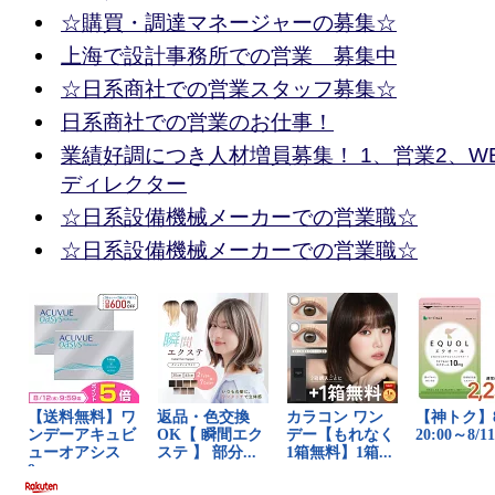
☆購買・調達マネージャーの募集☆
上海で設計事務所での営業 募集中
☆日系商社での営業スタッフ募集☆
日系商社での営業のお仕事！
業績好調につき人材増員募集！ 1、営業2、W
ディレクター
☆日系設備機械メーカーでの営業職☆
☆日系設備機械メーカーでの営業職☆