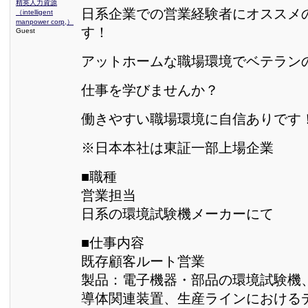
精英人力資源
日系企業での営業経験者にオススメ
（intelligent
manpower corp,）
す！
Guest
アットホームな職場環境でベテラン
仕事を学びませんか？
働きやすい職場環境に自信ありです
※日本本社は東証一部上場企業
■職種
営業担当
日系の環境試験機メーカーにて
■仕事内容
既存顧客ルート営業
製品：電子機器・部品の環境試験機
導体関連装置、生産ラインにおける