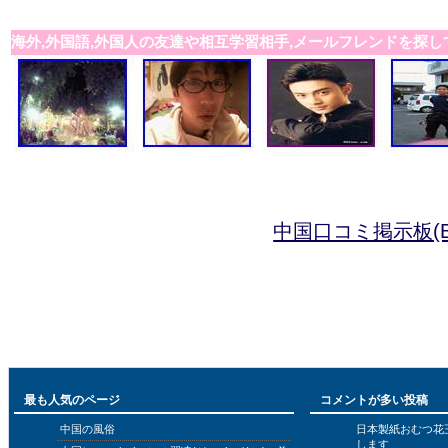
海外,外国語,外国人の友達や相互学習相手,メールフレンドを探し
中国口コミ掲示板(B
最も人気のページ
コメントが多い投稿
中国の風俗
日本製紙おむつ花
します