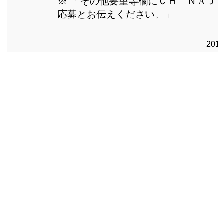
※ 「その他要望等欄にＣＨＩＮＡ
応募とお伝えください。」
20