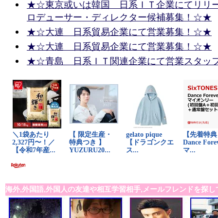
★☆東京或いは韓国 日系ＩＴ企業にてリリ
ロデューサー・ディレクター候補募集！☆★
★☆大連 日系貿易企業にて営業募集！☆★
★☆大連 日系貿易企業にて営業募集！☆★
★☆青島 日系ＩＴ関連企業にて営業スタッ
海外,外国語,外国人の友達や相互学習相手,メールフレンドを探し