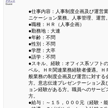
アテンド
Guest
●仕事内容：人事制度企画及び運営
ニケーション業務。人事管理、運営
●職種：ＨＲ（人事企画）
●勤務地：大連
●年齢：不問
●性別：不問
●学歴：大卒
●語学：不問
●スキル、経験：オフィス系ソフト
ベル。ＨＲ関連業務経験者優遇。Ｈ
般業務の制度企画及び運営に対する
方。意志伝達プレゼンテーション及
ョン経験がある方。職員へのサービ
方。
●給与：～１５，０００元（経験・