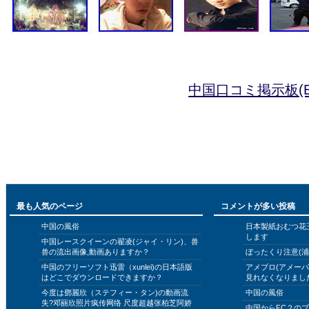
中国口コミ掲示板(B
最も人気のページ
コメントが多い投稿
中国の風俗
日本製紙おむつ花
します
中国レースクイーンの翟凌(ジャイ・リン)、兽
兽の流出画像,動画ありますか？
ぼったくり注意(浦
中国のフリーソフト迅雷（xunlei)の日本語版
アメブロ(アメー
はどこでダウンロードできますか？
見れなくなりまし
今度は鄧麗欣（ステフィー・タン)の動画流
中国の風俗
失?邓丽欣照片疯传网络 尺度超越张柏芝阿娇
中国からFC２の