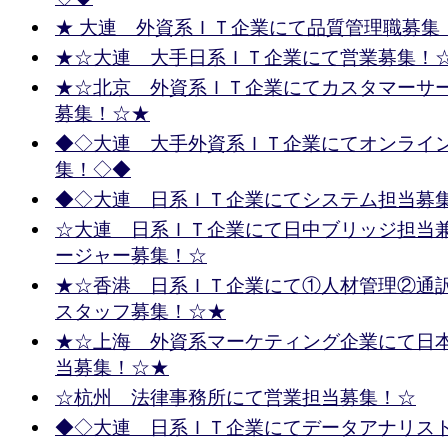
★ 大連 外資系ＩＴ企業にて品質管理職募集
★☆大連 大手日系ＩＴ企業にて営業募集！
★☆北京 外資系ＩＴ企業にてカスタマーサ
募集！☆★
◆◇大連 大手外資系ＩＴ企業にてオンライ
集！◇◆
◆◇大連 日系ＩＴ企業にてシステム担当募
☆大連 日系ＩＴ企業にて日中ブリッジ担当
ージャー募集！☆
★☆香港 日系ＩＴ企業にて①人材管理②通
スタッフ募集！☆★
★☆上海 外資系マーケティング企業にて日
当募集！☆★
☆杭州 法律事務所にて営業担当募集！☆
◆◇大連 日系ＩＴ企業にてデータアナリス