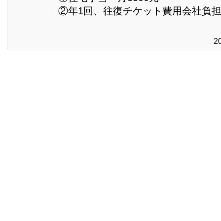
②年1回、往復チケット費用会社負
2