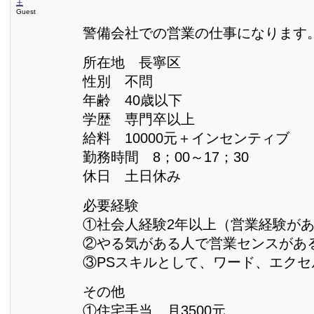
王
Guest
警備会社での営業の仕事になります
所在地 長寧区
性別 不問
年齢 40歳以下
学歴 専門卒以上
給料 10000元＋インセンティブ
勤務時間 8；00～17；30
休日 土日休み
必要経験
①社会人経験2年以上（営業経験が
②やる気がある人で営業センスがあ
③PSスキルとして、ワード、エクセ
その他
①住宅手当 月3500元