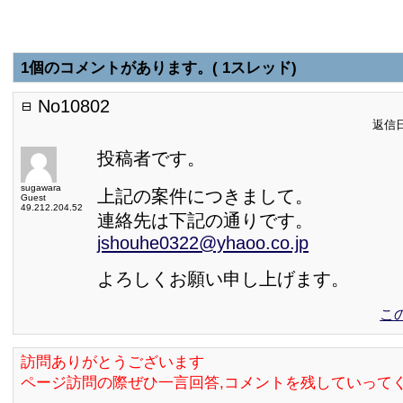
1個のコメントがあります。( 1スレッド)
No10802
返信日:
投稿者です。
sugawara
上記の案件につきまして。
Guest
49.212.204.52
連絡先は下記の通りです。
jshouhe0322@yhaoo.co.jp
よろしくお願い申し上げます。
こ
訪問ありがとうございます
ページ訪問の際ぜひ一言回答,コメントを残していって