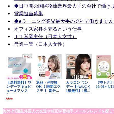
◆日中間の国際物流業界最大手の会社で働き
営業担当募集
◆eラーニング業界最大手の会社で働きません
オフィス家具を売るという仕事
ＩＴ営業主任（日本人女性）
営業主管（日本人女性）
海外,外国語,外国人の友達や相互学習相手,メールフレンドを探し