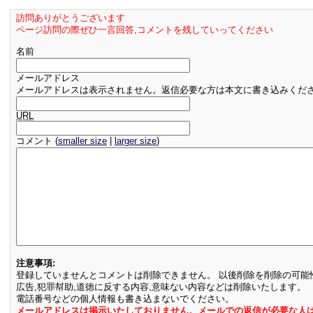
訪問ありがとうございます
ページ訪問の際ぜひ一言回答,コメントを残していってください
名前
メールアドレス
メールアドレスは表示されません。返信必要な方は本文に書き込みくだ
URL
コメント (
smaller size
|
larger size
)
注意事項:
登録していませんとコメントは削除できません。 以後削除を削除の可能
広告,犯罪幇助,道徳に反する内容,意味ない内容などは削除いたします。
電話番号などの個人情報も書き込まないでください。
メールアドレスは掲示いたしておりません。メールでの返信が必要な人