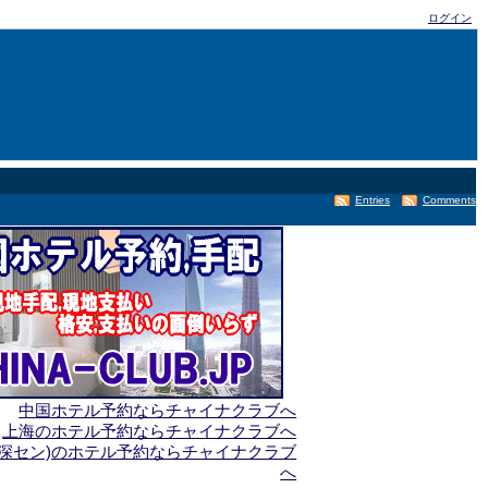
ログイン
Entries
Comments
中国ホテル予約ならチャイナクラブへ
上海のホテル予約ならチャイナクラブへ
(深セン)のホテル予約ならチャイナクラブ
へ