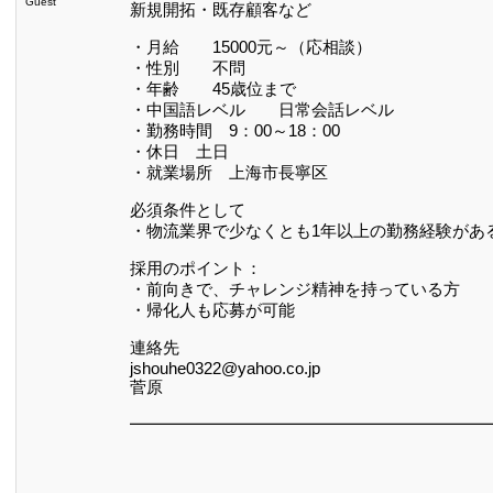
Guest
新規開拓・既存顧客など
・月給 15000元～（応相談）
・性別 不問
・年齢 45歳位まで
・中国語レベル 日常会話レベル
・勤務時間 9：00～18：00
・休日 土日
・就業場所 上海市長寧区
必須条件として
・物流業界で少なくとも1年以上の勤務経験があ
採用のポイント：
・前向きで、チャレンジ精神を持っている方
・帰化人も応募が可能
連絡先
jshouhe0322@yahoo.co.jp
菅原
━━━━━━━━━━━━━━━━━━━━━━