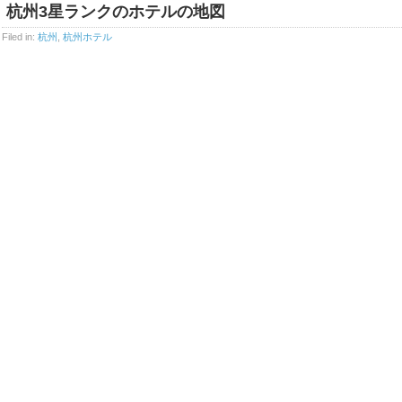
杭州3星ランクのホテルの地図
Filed in:
杭州
,
杭州ホテル