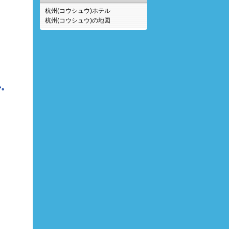
杭州(コウシュウ)ホテル
杭州(コウシュウ)の地図
い。