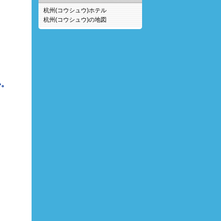
杭州(コウシュウ)ホテル
杭州(コウシュウ)の地図
い。