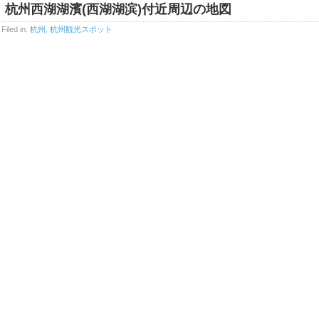
杭州西湖湖濱(西湖湖滨)付近周辺の地図
Filed in:
杭州
,
杭州観光スポット