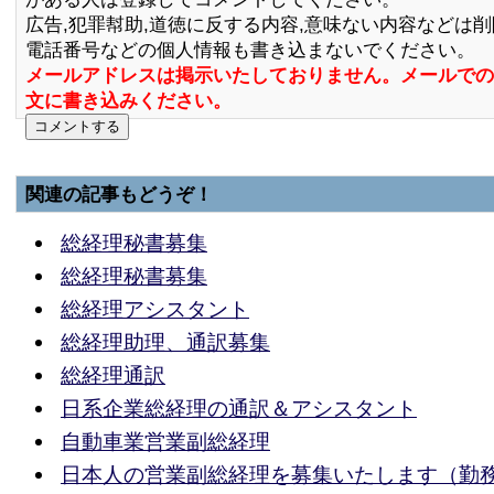
広告,犯罪幇助,道徳に反する内容,意味ない内容などは
電話番号などの個人情報も書き込まないでください。
メールアドレスは掲示いたしておりません。メールでの
文に書き込みください。
関連の記事もどうぞ！
総経理秘書募集
総経理秘書募集
総経理アシスタント
総経理助理、通訳募集
総経理通訳
日系企業総経理の通訳＆アシスタント
自動車業営業副総経理
日本人の営業副総経理を募集いたします（勤