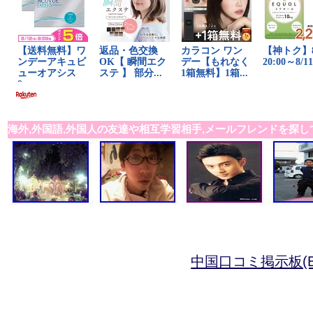
海外,外国語,外国人の友達や相互学習相手,メールフレンドを探し
中国口コミ掲示板(B