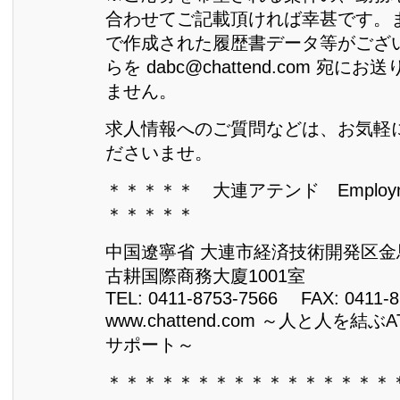
合わせてご記載頂ければ幸甚です。
で作成された履歴書データ等がござ
らを dabc@chattend.com 宛
ません。
求人情報へのご質問などは、お気軽
ださいませ。
＊＊＊＊＊ 大連アテンド Employme
＊＊＊＊＊
中国遼寧省 大連市経済技術開発区金馬
古耕国際商務大廈1001室
TEL: 0411-8753-7566 FAX: 0411-8
www.chattend.com ～人と人を結
サポート～
＊＊＊＊＊＊＊＊＊＊＊＊＊＊＊＊