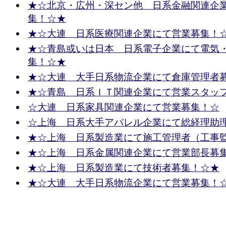
★☆北京・広州・深セン他 日系金融関連企
集！☆★
★☆大連 日系医療関連企業にて営業募集！
★☆青島或いは日本 日系電子企業にて電気
集！☆★
★☆大連 大手日系物流企業にて倉庫管理者
★☆青島 日系ＩＴ関連企業にて営業スタッ
☆大連 日系家具関連企業にて営業募集！☆
☆上海 日系大手アパレル企業にて総経理助
★☆上海 日系製造業にて施工管理者（工事
★☆上海 日系金属関連企業にて営業部長募
★☆上海 日系製造業にて技術者募集！☆★
★☆大連 大手日系物流企業にて営業募集！