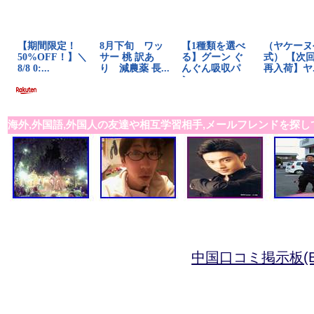
海外,外国語,外国人の友達や相互学習相手,メールフレンドを探し
中国口コミ掲示板(B