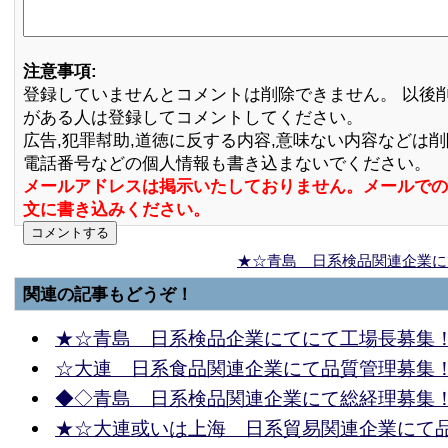
注意事項:
登録していませんとコメントは削除できません。 以後
がある人は登録してコメントしてください。
広告,犯罪幇助,道徳に反する内容,意味ない内容などは
電話番号などの個人情報も書き込まないでください。
メールアドレスは掲示いたしておりません。メールでの
文に書き込みください。
★☆青島 日系検品関連企業に
関連の記事もどうぞ！
★☆青島 日系検品企業にてにて工場長募集
☆大連 日系食品関連企業にて品質管理募集
◆◇青島 日系検品関連企業にて総経理募集
★☆大連或いは上海 日系貿易関連企業にて