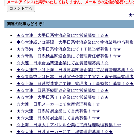
メールアドレスは掲示いたしておりません。メールでの返信が必要な人
★
関連の記事もどうぞ！
★☆大連 大手日系物流企業にて営業募集！☆★
◆◇大連或いは瀋陽 大手日系物流企業にて物流業務担当募集
★☆香港 大手日系物流企業にてＩＴ担当者募集！☆★
★☆青島 日系検品関連企業にて管理責任者募集！☆★
☆大連 日系食品関連企業にて品質管理募集！☆
★☆大連或いは上海 日系貿易関連企業にて品質管理募集！☆
★☆青島或いは日本 日系電子企業にて電気・電子部品管理者
★☆上海 日系製造業にて施工管理者（工事監督）募集！☆★
★☆大連 日系医療関連企業にて営業募集！☆★
★☆大連 大手日系ＩＴ企業にて営業募集！☆★
☆大連 日系メーカーにて生産管理募集！☆
★☆大連 日系貿易企業にて営業募集！☆★
★☆大連 日系貿易企業にて営業募集！☆★
☆上海 日系大手アパレル企業にて総経理助理募集！☆
★☆大連 日系メーカーにて工場管理職募集！☆★