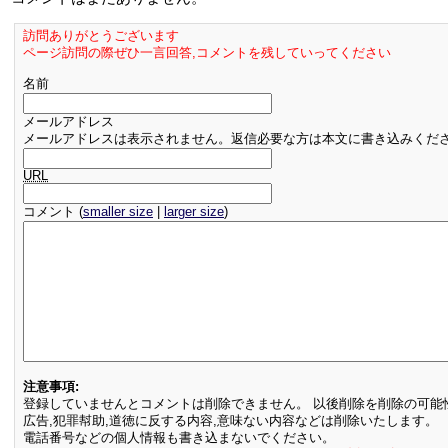
訪問ありがとうございます
ページ訪問の際ぜひ一言回答,コメントを残していってください
名前
メールアドレス
メールアドレスは表示されません。返信必要な方は本文に書き込みくだ
URL
コメント (
smaller size
|
larger size
)
注意事項:
登録していませんとコメントは削除できません。 以後削除を削除の可能
広告,犯罪幇助,道徳に反する内容,意味ない内容などは削除いたします。
電話番号などの個人情報も書き込まないでください。