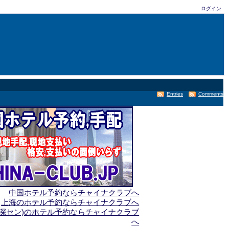
ログイン
Entries
Comments
中国ホテル予約ならチャイナクラブへ
上海のホテル予約ならチャイナクラブへ
(深セン)のホテル予約ならチャイナクラブ
へ