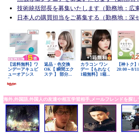
技術統括部長を募集いたします（勤務地：広
日本人の購買担当をご募集する（勤務地：深
海外,外国語,外国人の友達や相互学習相手,メールフレンドを探し