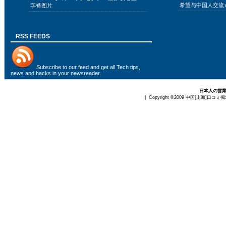
希望与中国人交流
字裤图片
RSS FEEDS
Subscribe to
our feed
and get all Tech tips,
news and hacks in your newsreader.
日本人の営
| Copyright ©2009
中国[上海]口コミ掲