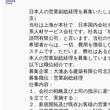
intebank
Guest
日本人の営業副総経理を募集いたし
京）
当社は上海が本社で、日本国内会社
系人材サービス会社です。社名は「
諮問有限公司」と言います。当社の
希望者からは、一切、費用を徴収し
ステムです。ただいま、弊社はある
本人の営業副総経理を募集していま
以下は職位紹介です。
募集企業：大連ある建築有限公司北
募集職位：営業副総経理
仕事内容：
１、会社の戦略及び上司の指示に基
を立てて、実施する；
２、新規開拓及び既存お客様の営業