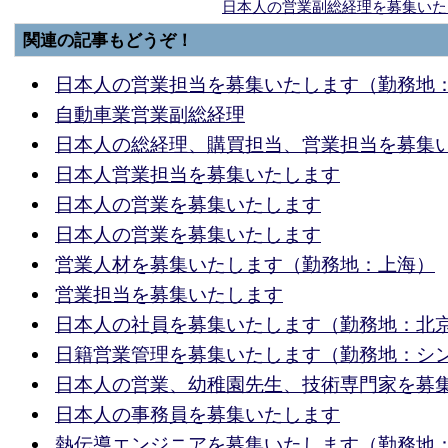
日本人の営業副総経理を募集いた
関連の記事もどうぞ！
日本人の営業担当を募集いたします（勤務地
自動車業営業副総経理
日本人の総経理、購買担当、営業担当を募集
日本人営業担当を募集いたします
日本人の営業を募集いたします
日本人の営業を募集いたします
営業人材を募集いたします（勤務地：上海）
営業担当を募集いたします
日本人の社員を募集いたします（勤務地：北
日籍営業管理を募集いたします（勤務地：シ
日本人の営業、幼稚園先生、技術専門家を募
日本人の事務員を募集いたします
熱伝導エンジニアを募集いたします（勤務地