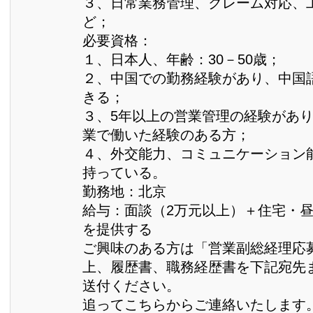
３、日常業務管理、クレーム対応、
ど；
必要資格：
１、日本人、年齢：30－50歳；
２、中国での勤務経験があり、中国
きる；
３、5年以上の営業管理の経験があ
業で働いた経験のある方；
４、外交能力、コミュニケーション
持っている。
勤務地：北京
給与：面談（2万元以上）＋住宅・
を提供する
ご興味のある方は「営業副総経理応
上、履歴書、職務経歴書を下記宛先まで
送付ください。
追ってこちらからご連絡いたします