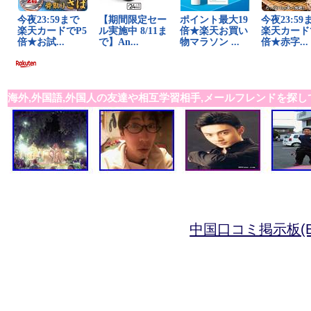
海外,外国語,外国人の友達や相互学習相手,メールフレンドを探し
中国口コミ掲示板(B