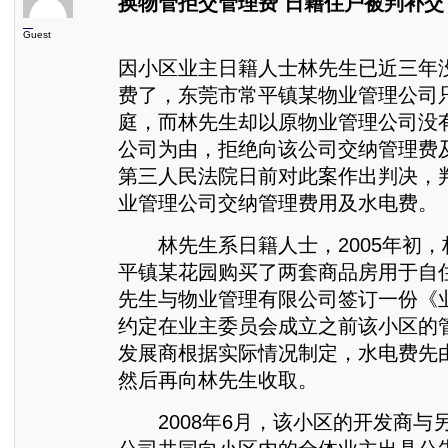
换物管拒交管理费 日籍住户被判补交
Guest
因小区业主日籍人士林先生已近三年
费了，东莞市常平镇某物业管理公司
庭，而林先生却以原物业管理公司没
公司为由，拒绝向该公司交纳管理费
第三人民法院日前对此案作出判决，
业管理公司交纳管理费用及水电费。
林先生系日籍人士，2005年初，
平镇某花园购买了两套商品房用于自
先生与物业管理有限公司签订一份《
约定在业主委员会成立之前该小区的
发展商根据实际情况制定，水电费先
然后再向林先生收取。
2008年6月，该小区的开发商与