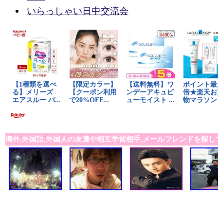
いらっしゃい日中交流会
海外,外国語,外国人の友達や相互学習相手,メールフレンドを探し