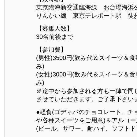
東京臨海新交通臨海線 お台場海浜
りんかい線 東京テレポート駅 徒歩
【募集人数】
30名前後まで
【参加費】
(男性)3500円(飲み代＆スイーツ＆
み)
(女性)3000円(飲み代＆スイーツ＆
み)
※途中から参加される方も一律で同
させていただきます。ご了承下さい
●軽食(ゴディバのチョコレート、チ
や各種スイーツをご用意)＆アルコ
(ビール、サワー、酎ハイ、ソフトド