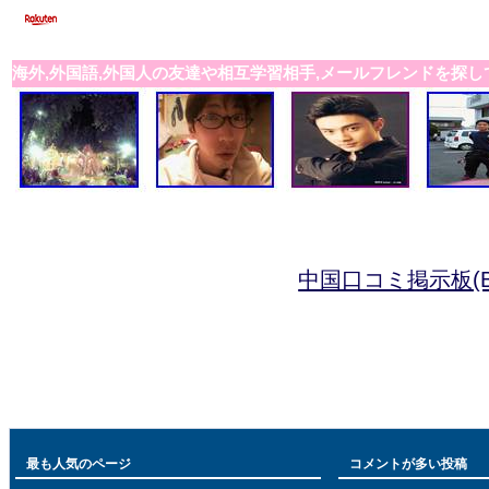
海外,外国語,外国人の友達や相互学習相手,メールフレンドを探し
中国口コミ掲示板(B
最も人気のページ
コメントが多い投稿