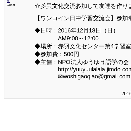
高
☆彡異文化交流参加して友達を作り
Guest
【ワンコイン日中学習交流会】参加
◆日時：2016年12月18日（日）
AM9:00～12:00
◆場所：赤羽文化センター第4学習
◆参加費：500円
◆主催：NPO法人ゆうゆう語学の会
http://yuuyuulalala.jimdo.co
✉woshigaoqiao@gmail.com
201