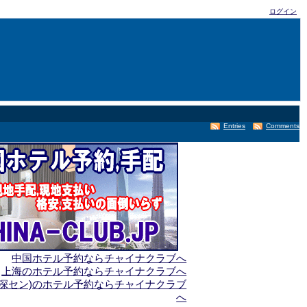
ログイン
Entries
Comments
中国ホテル予約ならチャイナクラブへ
上海のホテル予約ならチャイナクラブへ
(深セン)のホテル予約ならチャイナクラブ
へ