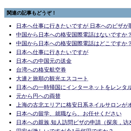
関連の記事もどうぞ！
日本へ仕事に行きたいですが 日本へのビザが
中国から日本への格安国際電話はないですか
中国から日本への格安国際電話はどこですか
日本へ仕事に行きたいですが
日本への中国元の送金
台湾への格安航空券
大連と旅順の観光エスコート
日本への一時帰国にインターネットをレンタ
元から円への両替
上海の古北エリアに格安日系ネイルサロンが
日本への留学、就職なら、お任せください
日本への親族,知人訪問ビザの申請（探亲，访