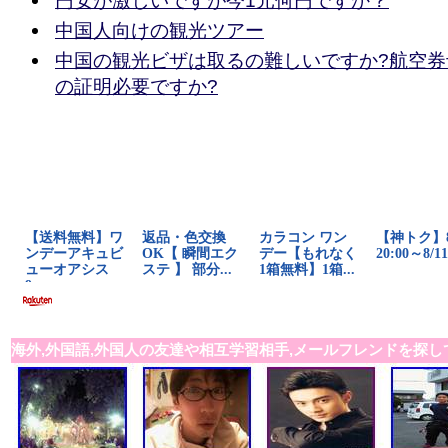
円安が激しいですが今1元何円ですか？
中国人向けの観光ツアー
中国の観光ビザは取るの難しいですか?航空
の証明必要ですか?
海外,外国語,外国人の友達や相互学習相手,メールフレンドを探し