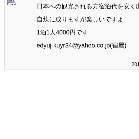
kik54
Guest
日本への観光される方宿泊代を安く
自炊に成りますが楽しいですよ
1泊1人4000円です。
edyuj-kuyr34@yahoo.co.jp(宿屋)
20