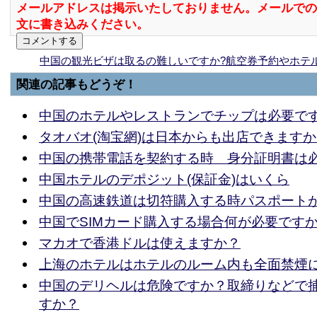
メールアドレスは掲示いたしておりません。メールでの
文に書き込みください。
中国の観光ビザは取るの難しいですか?航空券予約やホテ
関連の記事もどうぞ！
中国のホテルやレストランでチップは必要で
タオバオ(淘宝網)は日本からも出店できます
中国の携帯電話を契約する時 身分証明書は
中国ホテルのデポジット(保証金)はいくら
中国の高速鉄道は切符購入する時パスポート
中国でSIMカード購入する場合何が必要です
マカオで香港ドルは使えますか？
上海のホテルはホテルのルーム内も全面禁煙
中国のデリヘルは危険ですか？取締りなどで
すか？