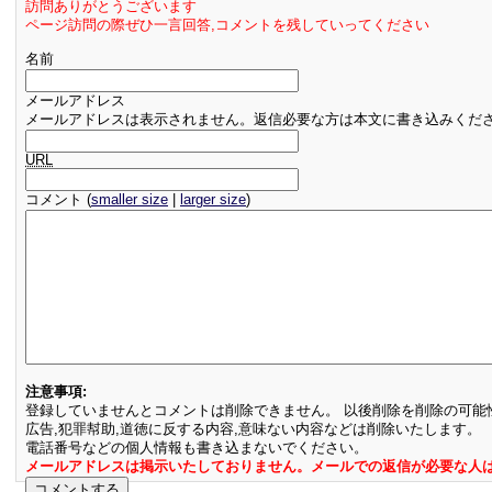
訪問ありがとうございます
ページ訪問の際ぜひ一言回答,コメントを残していってください
名前
メールアドレス
メールアドレスは表示されません。返信必要な方は本文に書き込みくだ
URL
コメント (
smaller size
|
larger size
)
注意事項:
登録していませんとコメントは削除できません。 以後削除を削除の可能
広告,犯罪幇助,道徳に反する内容,意味ない内容などは削除いたします。
電話番号などの個人情報も書き込まないでください。
メールアドレスは掲示いたしておりません。メールでの返信が必要な人