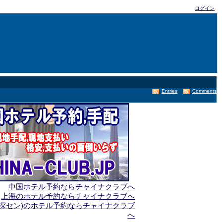
ログイン
Entries
Comments
中国ホテル予約ならチャイナクラブへ
上海のホテル予約ならチャイナクラブへ
(深セン)のホテル予約ならチャイナクラブ
へ