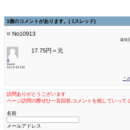
1個のコメントがあります。( 1スレッド)
No10913
返信日:
17.75円＝元
黄
Guest
221.6.33.150
こ
訪問ありがとうございます
ページ訪問の際ぜひ一言回答,コメントを残していって
名前
メールアドレス