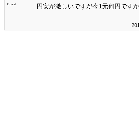
Guest
円安が激しいですが今1元何円です
20