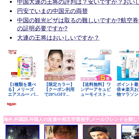
中国大連の王将の評判は？安いですか？おい
円安でいまの中国元の両替
中国の観光ビザは取るの難しいですか?航空
の証明必要ですか?
大連の王将はおいしいですか？
海外,外国語,外国人の友達や相互学習相手,メールフレンドを探し