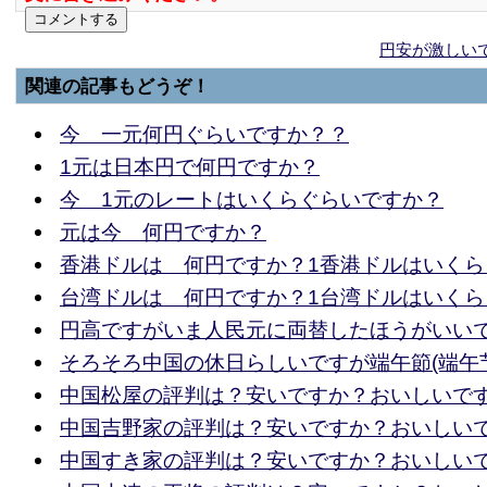
円安が激しい
関連の記事もどうぞ！
今 一元何円ぐらいですか？？
1元は日本円で何円ですか？
今 1元のレートはいくらぐらいですか？
元は今 何円ですか？
香港ドルは 何円ですか？1香港ドルはいくら
台湾ドルは 何円ですか？1台湾ドルはいくら
円高ですがいま人民元に両替したほうがいい
そろそろ中国の休日らしいですが端午節(端午
中国松屋の評判は？安いですか？おいしいで
中国吉野家の評判は？安いですか？おいしい
中国すき家の評判は？安いですか？おいしい