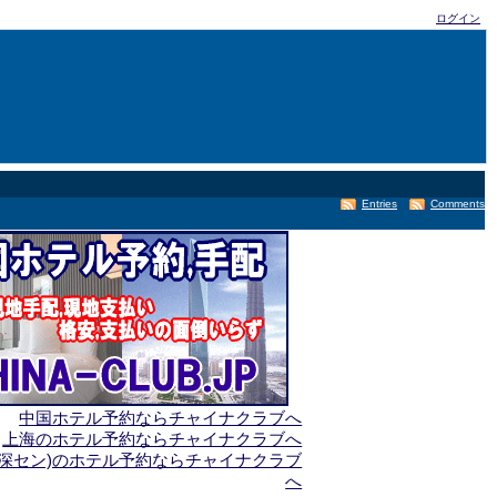
ログイン
Entries
Comments
中国ホテル予約ならチャイナクラブへ
上海のホテル予約ならチャイナクラブへ
(深セン)のホテル予約ならチャイナクラブ
へ