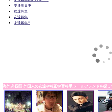
友達募集中
友達募集
友達募集
友達募集!!
海外,外国語,外国人の友達や相互学習相手,メールフレンドを探し