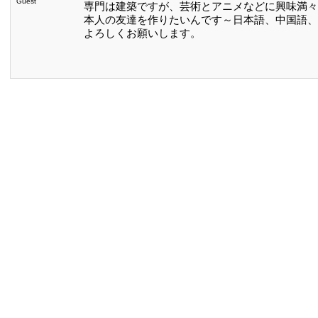
Guest
専門は建築ですが、芸術とアニメなどに興味満々
本人の友達を作りたいんです～日本語、中国語、
よろしくお願いします。