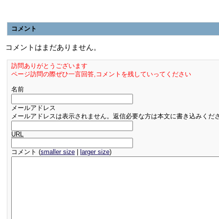
コメント
コメントはまだありません。
訪問ありがとうございます
ページ訪問の際ぜひ一言回答,コメントを残していってください
名前
メールアドレス
メールアドレスは表示されません。返信必要な方は本文に書き込みくだ
URL
コメント (
smaller size
|
larger size
)